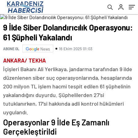
9 İlde Siber Dolandırıcılık Operasyonu:
61 Şüpheli Yakalandı
16 Ekim 2025 01:03
ABONE OL
News
ANKARA/ TEKHA
İçişleri Bakanı Ali Yerlikaya, jandarma tarafından 9 ilde
düzenlenen siber suç operasyonlarında, hesaplarında
200 milyon TL işlem hacmi tespit edilen 61 şüphelinin
yakalandığını duyurdu. Şüphelilerden 27’si
tutuklanırken, 17’si hakkında adli kontrol hükümleri
uygulandı.
Operasyonlar 9 İlde Eş Zamanlı
Gerçekleştirildi