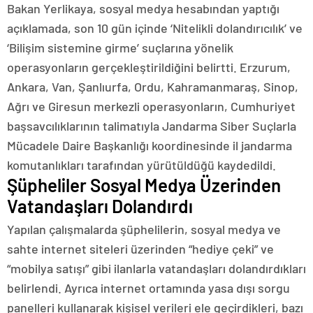
Bakan Yerlikaya, sosyal medya hesabından yaptığı
açıklamada, son 10 gün içinde ‘Nitelikli dolandırıcılık’ ve
‘Bilişim sistemine girme’ suçlarına yönelik
operasyonların gerçekleştirildiğini belirtti. Erzurum,
Ankara, Van, Şanlıurfa, Ordu, Kahramanmaraş, Sinop,
Ağrı ve Giresun merkezli operasyonların, Cumhuriyet
başsavcılıklarının talimatıyla Jandarma Siber Suçlarla
Mücadele Daire Başkanlığı koordinesinde il jandarma
komutanlıkları tarafından yürütüldüğü kaydedildi.
Şüpheliler Sosyal Medya Üzerinden
Vatandaşları Dolandırdı
Yapılan çalışmalarda şüphelilerin, sosyal medya ve
sahte internet siteleri üzerinden “hediye çeki” ve
“mobilya satışı” gibi ilanlarla vatandaşları dolandırdıkları
belirlendi. Ayrıca internet ortamında yasa dışı sorgu
panelleri kullanarak kişisel verileri ele geçirdikleri, bazı