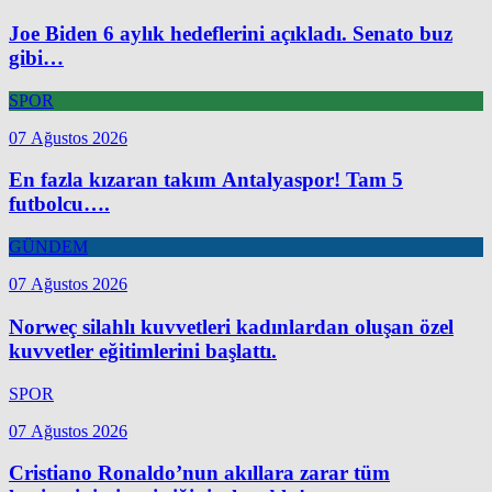
Joe Biden 6 aylık hedeflerini açıkladı. Senato buz
gibi…
SPOR
07 Ağustos 2026
En fazla kızaran takım Antalyaspor! Tam 5
futbolcu….
GÜNDEM
07 Ağustos 2026
Norweç silahlı kuvvetleri kadınlardan oluşan özel
kuvvetler eğitimlerini başlattı.
SPOR
07 Ağustos 2026
Cristiano Ronaldo’nun akıllara zarar tüm