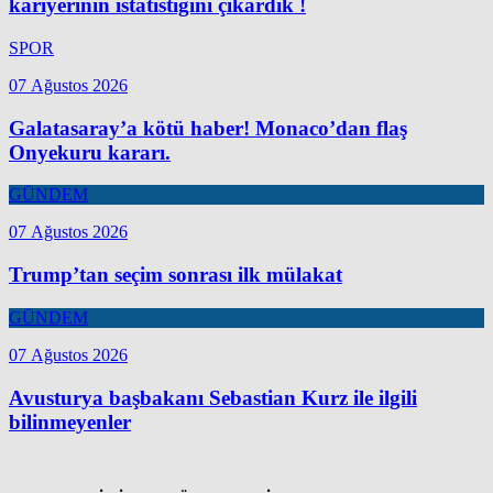
kariyerinin istatistiğini çıkardık !
SPOR
07 Ağustos 2026
Galatasaray’a kötü haber! Monaco’dan flaş
Onyekuru kararı.
GÜNDEM
07 Ağustos 2026
Trump’tan seçim sonrası ilk mülakat
GÜNDEM
07 Ağustos 2026
Avusturya başbakanı Sebastian Kurz ile ilgili
bilinmeyenler