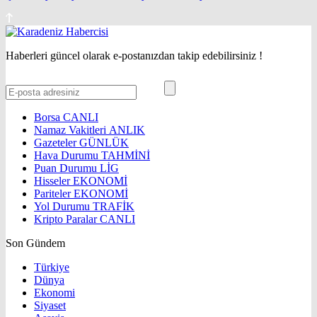
Haberleri güncel olarak e-postanızdan takip edebilirsiniz !
Borsa
CANLI
Namaz Vakitleri
ANLIK
Gazeteler
GÜNLÜK
Hava Durumu
TAHMİNİ
Puan Durumu
LİG
Hisseler
EKONOMİ
Pariteler
EKONOMİ
Yol Durumu
TRAFİK
Kripto Paralar
CANLI
Son Gündem
Türkiye
Dünya
Ekonomi
Siyaset