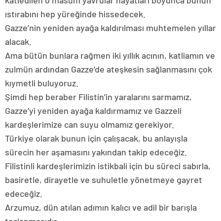
katledilen o masum yavrular hayatları boyunca bunun
ıstırabını hep yüreğinde hissedecek.
Gazze’nin yeniden ayağa kaldırılması muhtemelen yıllar
alacak.
Ama bütün bunlara rağmen iki yıllık acının, katliamın ve
zulmün ardından Gazze’de ateşkesin sağlanmasını çok
kıymetli buluyoruz.
Şimdi hep beraber Filistin’in yaralarını sarmamız,
Gazze’yi yeniden ayağa kaldırmamız ve Gazzeli
kardeşlerimize can suyu olmamız gerekiyor.
Türkiye olarak bunun için çalışacak, bu anlayışla
sürecin her aşamasını yakından takip edeceğiz.
Filistinli kardeşlerimizin istikbali için bu süreci sabırla,
basiretle, dirayetle ve suhuletle yönetmeye gayret
edeceğiz.
Arzumuz, dün atılan adımın kalıcı ve adil bir barışla