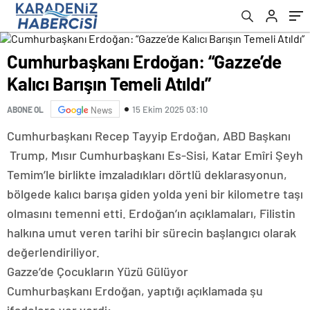
Cumhurbaşkanı Erdoğan: “Gazze’de
Kalıcı Barışın Temeli Atıldı”
15 Ekim 2025 03:10
ABONE OL
News
Cumhurbaşkanı Recep Tayyip Erdoğan, ABD Başkanı
Trump, Mısır Cumhurbaşkanı Es-Sisi, Katar Emîri Şeyh
Temim’le birlikte imzaladıkları dörtlü deklarasyonun,
bölgede kalıcı barışa giden yolda yeni bir kilometre taşı
olmasını temenni etti. Erdoğan’ın açıklamaları, Filistin
halkına umut veren tarihi bir sürecin başlangıcı olarak
değerlendiriliyor.
Gazze’de Çocukların Yüzü Gülüyor
Cumhurbaşkanı Erdoğan, yaptığı açıklamada şu