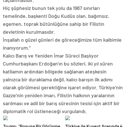
taçlanmasıdır.
Hiç şüphesiz bunun tek yolu da 1967 sınırları
temelinde, başkenti Doğu Kudüs olan, bağımsız,
egemen, toprak bütünlüğüne sahip bir Filistin
devletinin kurulmasıdır.
İnşallah o güzel günleri de göreceğimize tüm kalbimle
inanıyorum.”
Kalıcı Barış ve Yeniden İmar Süreci Başlıyor
Cumhurbaşkanı Erdoğan’ın bu sözleri, iki yıl süren
katliamın ardından bölgede sağlanan ateşkesin
yalnızca bir duraklama değil, kalıcı barışın ilk adımı
olarak görülmesi gerektiğine işaret ediyor. Türkiye’nin
Gazze’nin yeniden imarı, Filistin halkının yaralarının
sarılması ve adil bir barış sürecinin tesisi için aktif bir
diplomatik rol üstleneceği vurgulandı.
Trump: “Boşuna Bir Görüşme
Türkiye ile Kuveyt Arasında 4