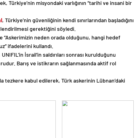
 Türkiye’nin misyondaki varlığının “tarihi ve insani bir
l
, Türkiye’nin güvenliğinin kendi sınırlarından başladığını
lendirilmesi gerektiğini söyledi.
e “Askerimizin neden orada olduğunu, hangi hedef
” ifadelerini kullandı.
, UNIFIL’in İsrail’in saldırıları sonrası kurulduğunu
urudur. Barış ve istikrarın sağlanmasında aktif rol
 tezkere kabul edilerek, Türk askerinin Lübnan’daki