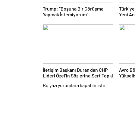
Trump: “Boşuna Bir Görüşme
Türkiye
Yapmak İstemiyorum”
Yeni An
İletişim Başkanı Duran’dan CHP
Avro B
Lideri Özel’in Sözlerine Sert Tepki
Yükseli
88,2’ye 
Bu yazı yorumlara kapatılmıştır.