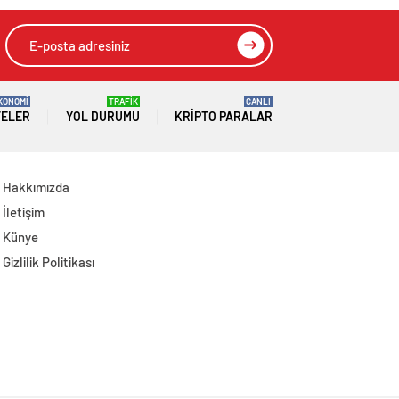
KONOMİ
TRAFİK
CANLI
TELER
YOL DURUMU
KRIPTO PARALAR
Hakkımızda
İletişim
Künye
Gizlilik Politikası