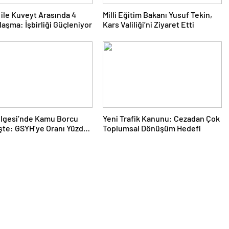
 ile Kuveyt Arasında 4
Milli Eğitim Bakanı Yusuf Tekin,
laşma: İşbirliği Güçleniyor
Kars Valiliği’ni Ziyaret Etti
ölgesi’nde Kamu Borcu
Yeni Trafik Kanunu: Cezadan Çok
şte: GSYH’ye Oranı Yüzde
Toplumsal Dönüşüm Hedefi
Ulaştı