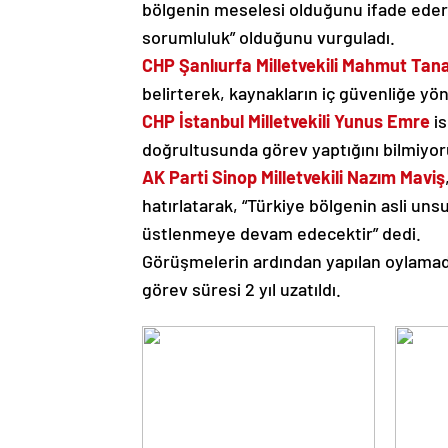
bölgenin meselesi olduğunu ifade ederek,
sorumluluk” olduğunu vurguladı.
CHP Şanlıurfa Milletvekili Mahmut Tana
belirterek, kaynakların iç güvenliğe yön
CHP İstanbul Milletvekili Yunus Emre
is
doğrultusunda görev yaptığını bilmiyoruz
AK Parti Sinop Milletvekili Nazım Maviş
hatırlatarak, “Türkiye bölgenin asli uns
üstlenmeye devam edecektir” dedi.
Görüşmelerin ardından yapılan oylamada
görev süresi 2 yıl uzatıldı.