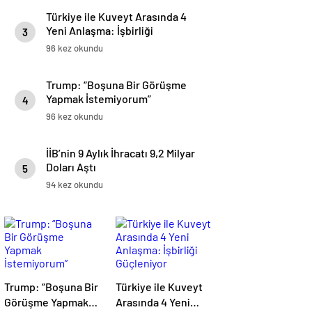
Türkiye ile Kuveyt Arasında 4
Yeni Anlaşma: İşbirliği
3
Güçleniyor
96 kez okundu
Trump: “Boşuna Bir Görüşme
Yapmak İstemiyorum”
4
96 kez okundu
İİB’nin 9 Aylık İhracatı 9,2 Milyar
Doları Aştı
5
94 kez okundu
Trump: “Boşuna Bir
Türkiye ile Kuveyt
Görüşme Yapmak
Arasında 4 Yeni