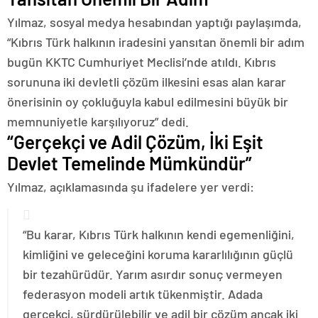
Yılmaz, sosyal medya hesabından yaptığı paylaşımda,
“Kıbrıs Türk halkının iradesini yansıtan önemli bir adım
bugün KKTC Cumhuriyet Meclisi’nde atıldı. Kıbrıs
sorununa iki devletli çözüm ilkesini esas alan karar
önerisinin oy çokluğuyla kabul edilmesini büyük bir
memnuniyetle karşılıyoruz” dedi.
“Gerçekçi ve Adil Çözüm, İki Eşit
Devlet Temelinde Mümkündür”
Yılmaz, açıklamasında şu ifadelere yer verdi:
“Bu karar, Kıbrıs Türk halkının kendi egemenliğini,
kimliğini ve geleceğini koruma kararlılığının güçlü
bir tezahürüdür. Yarım asırdır sonuç vermeyen
federasyon modeli artık tükenmiştir. Adada
gerçekçi, sürdürülebilir ve adil bir çözüm ancak iki