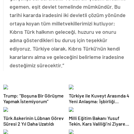
egemen, eşit devlet temelinde mümkündür. Bu
tarihi kararda iradesini iki devletli çözüm yönünde
ortaya koyan tüm milletvekillerimizi kutluyor;
Kıbrıs Türk halkının geleceği, huzuru ve onuru
adına gösterdikleri bu duruş için teşekkür
ediyoruz. Türkiye olarak, Kıbrıs Türkü’nün kendi
kararlarını alma ve geleceğini belirleme iradesine
desteğimiz sürecektir.”
Trump: “Boşuna Bir Görüşme
Türkiye ile Kuveyt Arasında 4
Yapmak İstemiyorum”
Yeni Anlaşma: İşbirliği
Güçleniyor
Türk Askerinin Lübnan Görev
Milli Eğitim Bakanı Yusuf
Süresi 2 Yıl Daha Uzatıldı
Tekin, Kars Valiliği’ni Ziyaret
Etti