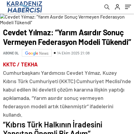
Cevdet Yılmaz: “Yarım Asırdır Sonuç
Vermeyen Federasyon Modeli Tükendi”
14 Ekim 2025 21:08
ABONE OL
News
KKTC / TEKHA
Cumhurbaşkanı Yardımcısı Cevdet Yılmaz, Kuzey
Kıbrıs Türk Cumhuriyeti (KKTC) Cumhuriyet Meclisi’nde
kabul edilen iki devletli çözüm kararına ilişkin yaptığı
açıklamada, “Yarım asırdır sonuç vermeyen
federasyon modeli artık tükenmiştir” ifadelerini
kullandı.
“Kıbrıs Türk Halkının İradesini
Yansıtan Önemli Bir Adım”