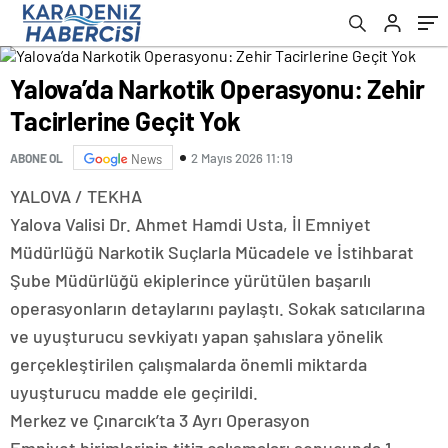
Yalova’da Narkotik Operasyonu: Zehir
Tacirlerine Geçit Yok
2 Mayıs 2026 11:19
ABONE OL
News
YALOVA / TEKHA
Yalova Valisi Dr. Ahmet Hamdi Usta, İl Emniyet
Müdürlüğü Narkotik Suçlarla Mücadele ve İstihbarat
Şube Müdürlüğü ekiplerince yürütülen başarılı
operasyonların detaylarını paylaştı. Sokak satıcılarına
ve uyuşturucu sevkiyatı yapan şahıslara yönelik
gerçekleştirilen çalışmalarda önemli miktarda
uyuşturucu madde ele geçirildi.
Merkez ve Çınarcık’ta 3 Ayrı Operasyon