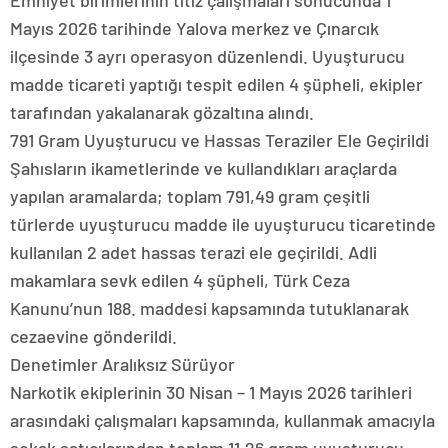
Emniyet birimlerinin titiz çalışmaları sonucunda 1
Mayıs 2026 tarihinde Yalova merkez ve Çınarcık
ilçesinde 3 ayrı operasyon düzenlendi. Uyuşturucu
madde ticareti yaptığı tespit edilen 4 şüpheli, ekipler
tarafından yakalanarak gözaltına alındı.
791 Gram Uyuşturucu ve Hassas Teraziler Ele Geçirildi
Şahısların ikametlerinde ve kullandıkları araçlarda
yapılan aramalarda; toplam 791,49 gram çeşitli
türlerde uyuşturucu madde ile uyuşturucu ticaretinde
kullanılan 2 adet hassas terazi ele geçirildi. Adli
makamlara sevk edilen 4 şüpheli, Türk Ceza
Kanunu’nun 188. maddesi kapsamında tutuklanarak
cezaevine gönderildi.
Denetimler Aralıksız Sürüyor
Narkotik ekiplerinin 30 Nisan – 1 Mayıs 2026 tarihleri
arasındaki çalışmaları kapsamında, kullanmak amacıyla