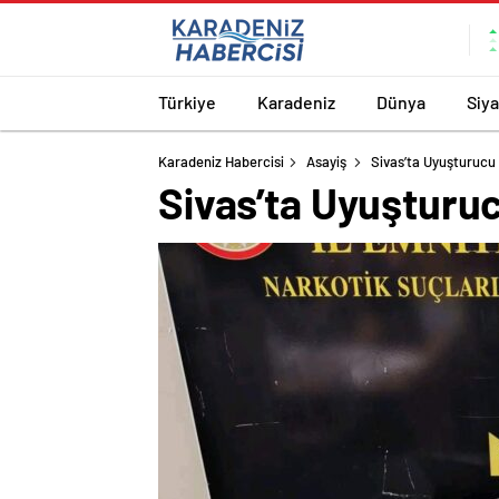
Türkiye
Karadeniz
Dünya
Siy
Karadeniz Habercisi
Asayiş
Sivas’ta Uyuşturucu
Sivas’ta Uyuşturu