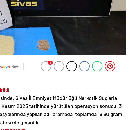
0
News
rildi
sinde, Sivas İl Emniyet Müdürlüğü Narkotik Suçlarla
 Kasım 2025 tarihinde yürütülen operasyon sonucu, 3
 eşyalarında yapılan adli aramada, toplamda 18.80 gram
esi ele geçirildi.