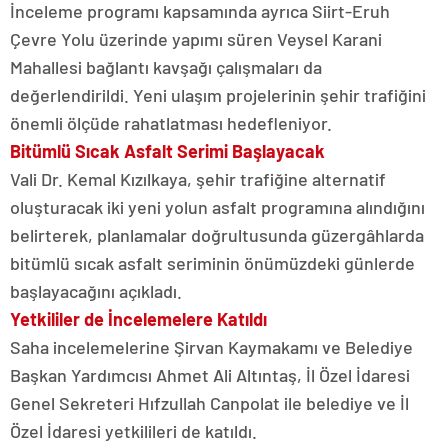
İnceleme programı kapsamında ayrıca Siirt-Eruh
Çevre Yolu üzerinde yapımı süren Veysel Karani
Mahallesi bağlantı kavşağı çalışmaları da
değerlendirildi. Yeni ulaşım projelerinin şehir trafiğini
önemli ölçüde rahatlatması hedefleniyor.
Bitümlü Sıcak Asfalt Serimi Başlayacak
Vali Dr. Kemal Kızılkaya, şehir trafiğine alternatif
oluşturacak iki yeni yolun asfalt programına alındığını
belirterek, planlamalar doğrultusunda güzergâhlarda
bitümlü sıcak asfalt seriminin önümüzdeki günlerde
başlayacağını açıkladı.
Yetkililer de İncelemelere Katıldı
Saha incelemelerine Şirvan Kaymakamı ve Belediye
Başkan Yardımcısı Ahmet Ali Altıntaş, İl Özel İdaresi
Genel Sekreteri Hıfzullah Canpolat ile belediye ve İl
Özel İdaresi yetkilileri de katıldı.