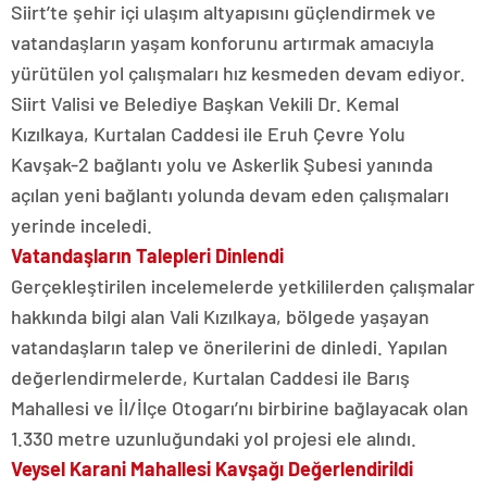
Siirt’te şehir içi ulaşım altyapısını güçlendirmek ve
vatandaşların yaşam konforunu artırmak amacıyla
yürütülen yol çalışmaları hız kesmeden devam ediyor.
Siirt Valisi ve Belediye Başkan Vekili Dr. Kemal
Kızılkaya, Kurtalan Caddesi ile Eruh Çevre Yolu
Kavşak-2 bağlantı yolu ve Askerlik Şubesi yanında
açılan yeni bağlantı yolunda devam eden çalışmaları
yerinde inceledi.
Vatandaşların Talepleri Dinlendi
Gerçekleştirilen incelemelerde yetkililerden çalışmalar
hakkında bilgi alan Vali Kızılkaya, bölgede yaşayan
vatandaşların talep ve önerilerini de dinledi. Yapılan
değerlendirmelerde, Kurtalan Caddesi ile Barış
Mahallesi ve İl/İlçe Otogarı’nı birbirine bağlayacak olan
1.330 metre uzunluğundaki yol projesi ele alındı.
Veysel Karani Mahallesi Kavşağı Değerlendirildi