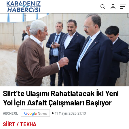
Siirt’te Ulaşımı Rahatlatacak İki Yeni
Yol İçin Asfalt Çalışmaları Başlıyor
11 Mayıs 2026 21:10
ABONE OL
News
SİİRT / TEKHA