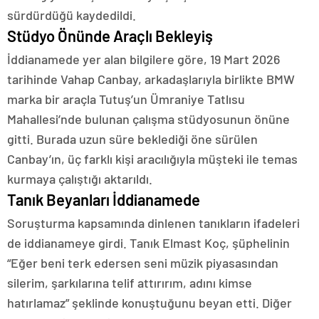
sürdürdüğü kaydedildi.
Stüdyo Önünde Araçlı Bekleyiş
İddianamede yer alan bilgilere göre, 19 Mart 2026
tarihinde Vahap Canbay, arkadaşlarıyla birlikte BMW
marka bir araçla Tutuş’un Ümraniye Tatlısu
Mahallesi’nde bulunan çalışma stüdyosunun önüne
gitti. Burada uzun süre beklediği öne sürülen
Canbay’ın, üç farklı kişi aracılığıyla müşteki ile temas
kurmaya çalıştığı aktarıldı.
Tanık Beyanları İddianamede
Soruşturma kapsamında dinlenen tanıkların ifadeleri
de iddianameye girdi. Tanık Elmast Koç, şüphelinin
“Eğer beni terk edersen seni müzik piyasasından
silerim, şarkılarına telif attırırım, adını kimse
hatırlamaz” şeklinde konuştuğunu beyan etti. Diğer