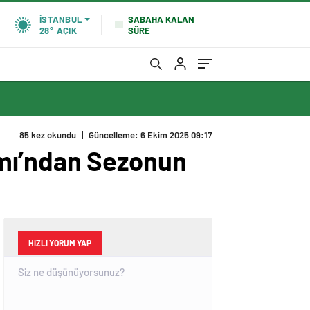
SABAHA KALAN
İSTANBUL
SÜRE
28°
AÇIK
85 kez okundu
|
Güncelleme: 6 Ekim 2025 09:17
ımı’ndan Sezonun
HIZLI YORUM YAP