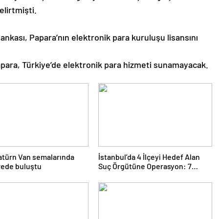
elirtmişti.
nkası, Papara’nın elektronik para kuruluşu lisansını
Papara, Türkiye’de elektronik para hizmeti sunamayacak.
atürn Van semalarında
İstanbul’da 4 İlçeyi Hedef Alan
rede buluştu
Suç Örgütüne Operasyon: 7
Gözaltı