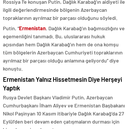
Rossiya 1’e konuşan Putin, Dağlık Karabağ’ın aidiyeti ile
ilgili değerlendirmesinde bölgenin Azerbaycan
topraklarının ayrılmaz bir parçası olduğunu söyledi.
Putin, “
Ermenistan
, Dağlık Karabağ’ın bağımsızlığını ve
egemenliğini tanımadı. Bu, uluslararası hukuk
açısından hem Dağlık Karabağ’ın hem de ona komşu
tüm bölgelerin Azerbaycan Cumhuriyeti topraklarının
ayrılmaz bir parçası olduğu anlamına geliyordu” diye
konuştu.
Ermenistan Yalnız Hissetmesin Diye Herşeyi
Yaptık
Rusya Devlet Başkanı Vladimir Putin, Azerbaycan
Cumhurbaşkanı İlham Aliyev ve Ermenistan Başbakanı
Nikol Paşinyan 10 Kasım itibariyle Dağlık Karabağ’da 27
Eylül’den beri devam eden çatışmaların durması için