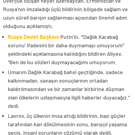
Overçuk oluşan heyet Azerbaycan, Ermenistan ve
Rusya’nın imzaladığı üçlü bildirinin bölgede sağlam ve
uzun süreli barışın sağlanması açısından önemli adım
olduğunu açıklamıştı.
Rusya Devlet Başkanı
Putin’in, “‘Dağlık Karabağ
sorunu’ ifadesini bir daha duymamayı umuyorum”
şeklindeki açıklamasına katıldığını bildiren Aliyev,
“Ben de bu sözleri duymayacağımı umuyorum.
Umarım Dağlık Karabağ bahsi geçtiğinde, sadece
kalkınmadan, savaşın sonuçlarının ortadan
kaldırılmasından ve bir zamanlar birbirine düşman
olan ülkelerin uzlaşmasıyla ilgili haberler duyacağız.”
dedi.
Lavrov, üç ülkenin imza attığı bildirinin, bazı güçler
tarafından kan dökülmesinin sonu, barışçıl yaşama
geçiş, insani sorunların çözümü olarak değil,