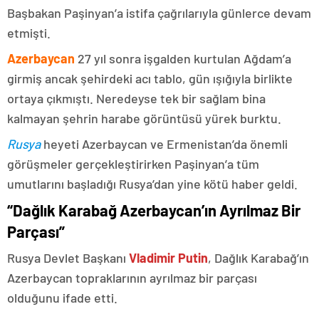
Başbakan Paşinyan’a istifa çağrılarıyla günlerce devam
etmişti.
Azerbaycan
27 yıl sonra işgalden kurtulan Ağdam’a
girmiş ancak şehirdeki acı tablo, gün ışığıyla birlikte
ortaya çıkmıştı. Neredeyse tek bir sağlam bina
kalmayan şehrin harabe görüntüsü yürek burktu.
Rusya
heyeti Azerbaycan ve Ermenistan’da önemli
görüşmeler gerçekleştirirken Paşinyan’a tüm
umutlarını başladığı Rusya’dan yine kötü haber geldi.
“Dağlık Karabağ Azerbaycan’ın Ayrılmaz Bir
Parçası”
Rusya Devlet Başkanı
Vladimir Putin
, Dağlık Karabağ’ın
Azerbaycan topraklarının ayrılmaz bir parçası
olduğunu ifade etti.