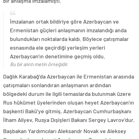
bir anlaşma imzalamıştı.
İmzalanan ortak bildiriye göre Azerbaycan ve
Ermenistan güçleri anlaşmanın imzalandığı anda
bulundukları noktalarda kaldı. Böylece çatışmalar
esnasında ele geçirdiği yerleşim yerleri
Azerbaycan’ın denetimine geçmiş oldu.
Bu bir alıntı metin örneğidir.
Dağlık Karabağ’da Azerbaycan ile Ermenistan arasında
çatışmaları sonlandıran anlaşmanın ardından
bölgedeki durum ile ilgili temaslarda bulunmak üzere
Rus hükümet üyelerinden oluşan heyet Azerbaycan’ın
başkenti Bakü’ye gitmiş, Azerbaycan Cumhurbaşkanı
İlham Aliyev, Rusya Dışişleri Bakanı Sergey Lavrov’dur.
Başbakan Yardımcıları Aleksandr Novak ve Aleksey