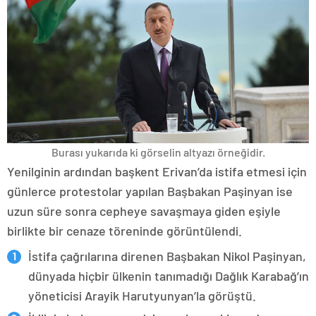
Burası yukarıda ki görselin altyazı örneğidir.
Yenilginin ardından başkent Erivan’da istifa etmesi için
günlerce protestolar yapılan Başbakan Paşinyan ise
uzun süre sonra cepheye savaşmaya giden eşiyle
birlikte bir cenaze töreninde görüntülendi.
İstifa çağrılarına direnen Başbakan Nikol Paşinyan,
dünyada hiçbir ülkenin tanımadığı Dağlık Karabağ’ın
yöneticisi Arayik Harutyunyan’la görüştü.