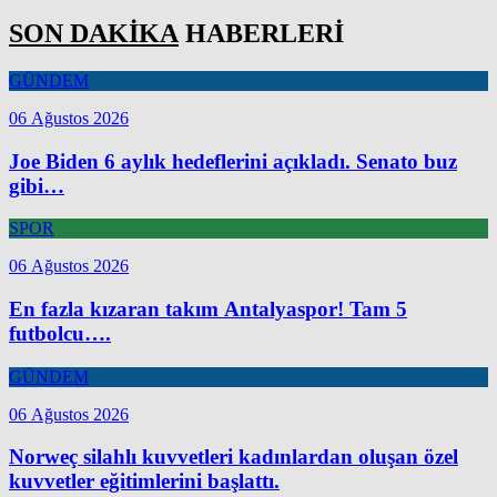
SON DAKİKA
HABERLERİ
GÜNDEM
06 Ağustos 2026
Joe Biden 6 aylık hedeflerini açıkladı. Senato buz
gibi…
SPOR
06 Ağustos 2026
En fazla kızaran takım Antalyaspor! Tam 5
futbolcu….
GÜNDEM
06 Ağustos 2026
Norweç silahlı kuvvetleri kadınlardan oluşan özel
kuvvetler eğitimlerini başlattı.