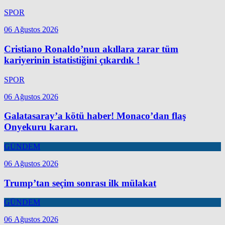
SPOR
06 Ağustos 2026
Cristiano Ronaldo’nun akıllara zarar tüm
kariyerinin istatistiğini çıkardık !
SPOR
06 Ağustos 2026
Galatasaray’a kötü haber! Monaco’dan flaş
Onyekuru kararı.
GÜNDEM
06 Ağustos 2026
Trump’tan seçim sonrası ilk mülakat
GÜNDEM
06 Ağustos 2026