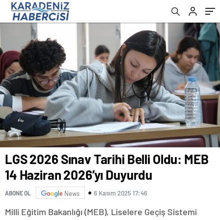
LGS 2026 Sınav Tarihi Belli Oldu: MEB
14 Haziran 2026’yı Duyurdu
6 Kasım 2025 17:46
ABONE OL
News
Milli Eğitim Bakanlığı (MEB), Liselere Geçiş Sistemi