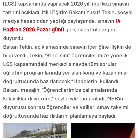
(LGS) kapsamında yapılacak 2026 yılı merkezi sınavın
tarihini açıkladı. Milli Eğitim Bakanı Yusuf Tekin, sosyal
medya hesabından yaptığı paylaşımda, sınavın
14
Haziran 2026 Pazar günü
gerçekleştirileceğini
duyurdu.
Bakan Tekin, açıklamasında sınavın içeriğine ilişkin de
bilgi verdi. Tekin, “8’inci sınıf öğrencilerimize yönelik
LGS kapsamındaki merkezi sınavda tüm sorular,
öğretim programlarında yer alan konu ve kazanımlar
doğrultusunda hazırlanacak.” ifadelerini kullandı.
Bakan, mesajını “Öğrencilerimize çalışmalarında
kolaylıklar diliyorum.” sözleriyle tamamladı. MEB’in
duyurusu sonrası öğrenciler ve veliler, sınav takvimi
doğrultusunda hazırlıklarını planlamaya başladı.