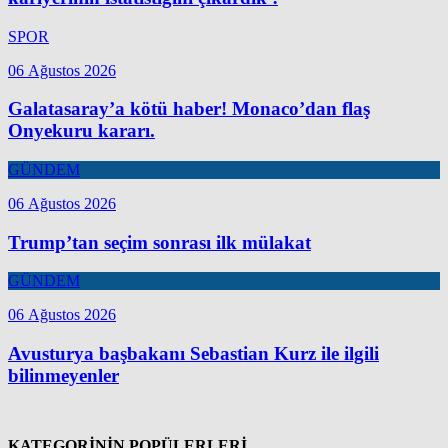
SPOR
06 Ağustos 2026
Galatasaray’a kötü haber! Monaco’dan flaş
Onyekuru kararı.
GÜNDEM
06 Ağustos 2026
Trump’tan seçim sonrası ilk mülakat
GÜNDEM
06 Ağustos 2026
Avusturya başbakanı Sebastian Kurz ile ilgili
bilinmeyenler
KATEGORİNİN POPÜLERLERİ