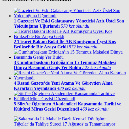
1
Gazeteci Ve Eski Galatasaray Yöneticisi Aziz Üstel Son
Yolculuğuna Uğurlandı
578 kez okundu
2
Ticaret Bakanı Bolat İle AB Komisyonu Üyesi Kos
Brüksel’de Bir Araya Geldi
572 kez okundu
3
Cumhurbaşkanı Erdoğan’ın 15 Temmuz Makalesi
Dünya Basınında Geniş Yer Buldu
522 kez okundu
4
Resmi Gazete’de Yeni Atama Ve Görevden Alma
Kararları Yayımlandı
480 kez okundu
5
Siirt’te Öğretmen Akademileri Kapsamında Tarihi ve
Kültürel Miras Gezisi Düzenlendi
460 kez okundu