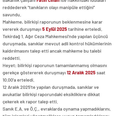
Bakanlık çalışanı
Fatih Cihan
ise hakkındaki iddiaları
reddederek “tanıkların olayı manipüle ettiğini”
savundu.
Mahkeme, bilirkişi raporunun beklenmesine karar
vererek duruşmayı
5 Eylül 2025
tarihine erteledi.
Tekirdağ 1. Ağır Ceza Mahkemesi’nde yapılan üçüncü
duruşmada, sanıklar mevcut adli kontrol hükümlerinin
kaldırılmasını talep etti ancak mahkeme bu talebi
reddetti.
Heyet; bilirkişi raporunun tamamlanmamış olmasını
gerekçe göstererek duruşmayı
12 Aralık 2025
saat
10.00’a erteledi.
12 Aralık 2025’te yapılan duruşmada, sanıklar ve
avukatlar bilirkişi raporundaki eksikliklere dikkat
çekerek ek rapor talep etti.
Sanık E.A. ve Ö.Ç., evraklarda oynama yapmadıklarını,