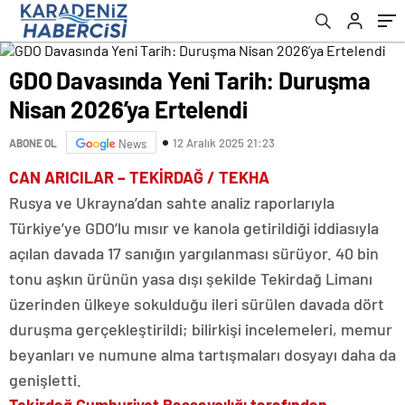
GDO Davasında Yeni Tarih: Duruşma
Nisan 2026’ya Ertelendi
12 Aralık 2025 21:23
ABONE OL
News
CAN ARICILAR – TEKİRDAĞ / TEKHA
Rusya ve Ukrayna’dan sahte analiz raporlarıyla
Türkiye’ye GDO’lu mısır ve kanola getirildiği iddiasıyla
açılan davada 17 sanığın yargılanması sürüyor. 40 bin
tonu aşkın ürünün yasa dışı şekilde Tekirdağ Limanı
üzerinden ülkeye sokulduğu ileri sürülen davada dört
duruşma gerçekleştirildi; bilirkişi incelemeleri, memur
beyanları ve numune alma tartışmaları dosyayı daha da
genişletti.