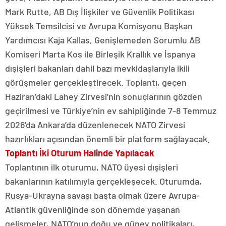
Mark Rutte, AB Dış İlişkiler ve Güvenlik Politikası
Yüksek Temsilcisi ve Avrupa Komisyonu Başkan
Yardımcısı Kaja Kallas, Genişlemeden Sorumlu AB
Komiseri Marta Kos ile Birleşik Krallık ve İspanya
dışişleri bakanları dahil bazı mevkidaşlarıyla ikili
görüşmeler gerçekleştirecek. Toplantı, geçen
Haziran’daki Lahey Zirvesi’nin sonuçlarının gözden
geçirilmesi ve Türkiye’nin ev sahipliğinde 7-8 Temmuz
2026’da Ankara’da düzenlenecek NATO Zirvesi
hazırlıkları açısından önemli bir platform sağlayacak.
Toplantı İki Oturum Halinde Yapılacak
Toplantının ilk oturumu, NATO üyesi dışişleri
bakanlarının katılımıyla gerçekleşecek. Oturumda,
Rusya-Ukrayna savaşı başta olmak üzere Avrupa-
Atlantik güvenliğinde son dönemde yaşanan
gelişmeler, NATO’nun doğu ve güney politikaları,