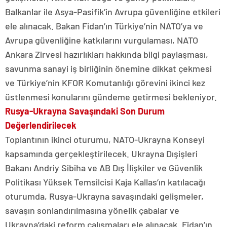
Balkanlar ile Asya-Pasifik’in Avrupa güvenliğine etkileri
ele alınacak. Bakan Fidan’ın Türkiye’nin NATO’ya ve
Avrupa güvenliğine katkılarını vurgulaması, NATO
Ankara Zirvesi hazırlıkları hakkında bilgi paylaşması,
savunma sanayi iş birliğinin önemine dikkat çekmesi
ve Türkiye’nin KFOR Komutanlığı görevini ikinci kez
üstlenmesi konularını gündeme getirmesi bekleniyor.
Rusya-Ukrayna Savaşındaki Son Durum
Değerlendirilecek
Toplantının ikinci oturumu, NATO-Ukrayna Konseyi
kapsamında gerçekleştirilecek. Ukrayna Dışişleri
Bakanı Andriy Sibiha ve AB Dış İlişkiler ve Güvenlik
Politikası Yüksek Temsilcisi Kaja Kallas’ın katılacağı
oturumda, Rusya-Ukrayna savaşındaki gelişmeler,
savaşın sonlandırılmasına yönelik çabalar ve
Ukrayna’daki reform çalışmaları ele alınacak. Fidan’ın