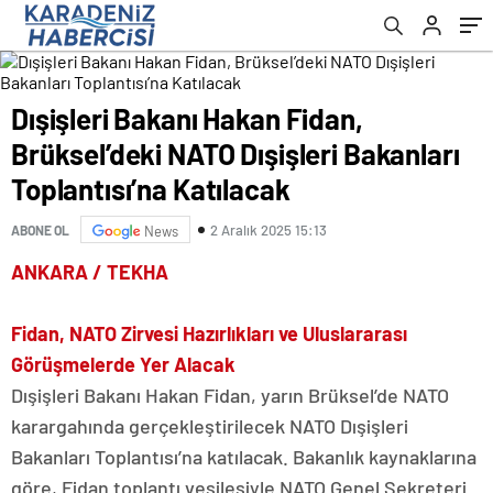
Katılacak
Dışişleri Bakanı Hakan Fidan,
Brüksel’deki NATO Dışişleri Bakanları
Toplantısı’na Katılacak
2 Aralık 2025 15:13
ABONE OL
News
ANKARA / TEKHA
Fidan, NATO Zirvesi Hazırlıkları ve Uluslararası
Görüşmelerde Yer Alacak
Dışişleri Bakanı Hakan Fidan, yarın Brüksel’de NATO
karargahında gerçekleştirilecek NATO Dışişleri
Bakanları Toplantısı’na katılacak. Bakanlık kaynaklarına
göre, Fidan toplantı vesilesiyle NATO Genel Sekreteri