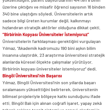
yükseltildiğini, patent başvurularının 414’ten 8 binin
üzerine çıktığını ve misafir öğrenci sayısının 16 binden
340 bine ulaştığını söyledi. Üniversitelerin artık
sadece bilgi üreten kurumlar değil, kalkınmayı
hızlandıran stratejik aktörler olduğuna dikkat çekti.
“Birbirinin Kopyası Üniversiteler İstemiyoruz”
Üniversitelerin farklılaşması gerektiğini vurgulayan
Yılmaz, “Akademik kadromuzu 190 bini aşkın bilim
insanına ulaştırdık. 23 araştırma üniversitesi stratejik
alanlarda küresel ölçekte çalışmalar yürütüyor.
Birbirinin kopyası üniversiteler istemiyoruz” dedi.
Bingöl Üniversitesi’nin Başarısı
Yılmaz, Bingöl Üniversitesi’nin son yıllarda başarı
sıralamasını yükselttiğini belirterek, üniversitenin
bilimsel projeleriyle bölgeye katkı sunduğunu ifade
etti. Bingöl Balı için alınan coğrafi işaret, yapay zekâ