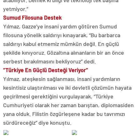
atabiliyor. Demek ki bilgi ve teknoloji tek başına
yetmiyor.”
Sumud Filosuna Destek
Yılmaz, Gazze’ye insani yardım götüren Sumud
filosuna yönelik saldırıyı kınayarak, “Bu barbarca
saldırıyı kabul etmemiz mümkün değil. En güçlü
şekilde kınıyoruz. Gözaltına alınanların bir an önce
serbest bırakılmasını bekliyoruz” dedi.
“Türkiye En Güçlü Desteği Veriyor”
Yılmaz, ateşkesin sağlanması, insani yardımların
kesintisiz ulaştırılması ve iki devletli çözümün hayata
geçirilmesi gerektiğini vurgulayarak, “Türkiye
Cumhuriyeti olarak her zaman barıştan, diplomasiden
yana olduk. Filistin özgürleşene kadar bu tavrımızı
sürdüreceğiz” diye konuştu.