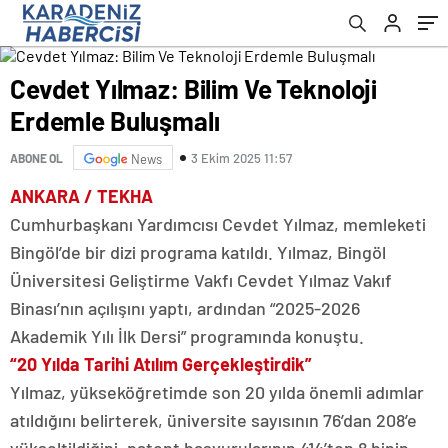
Cevdet Yılmaz: Bilim Ve Teknoloji
Erdemle Buluşmalı
3 Ekim 2025 11:57
ABONE OL
News
ANKARA / TEKHA
Cumhurbaşkanı Yardımcısı Cevdet Yılmaz, memleketi
Bingöl’de bir dizi programa katıldı. Yılmaz, Bingöl
Üniversitesi Geliştirme Vakfı Cevdet Yılmaz Vakıf
Binası’nın açılışını yaptı, ardından “2025-2026
Akademik Yılı İlk Dersi” programında konuştu.
“20 Yılda Tarihi Atılım Gerçekleştirdik”
Yılmaz, yükseköğretimde son 20 yılda önemli adımlar
atıldığını belirterek, üniversite sayısının 76’dan 208’e