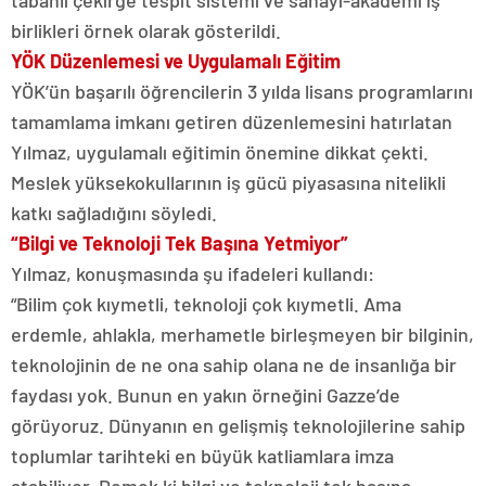
tabanlı çekirge tespit sistemi ve sanayi-akademi iş
birlikleri örnek olarak gösterildi.
YÖK Düzenlemesi ve Uygulamalı Eğitim
YÖK’ün başarılı öğrencilerin 3 yılda lisans programlarını
tamamlama imkanı getiren düzenlemesini hatırlatan
Yılmaz, uygulamalı eğitimin önemine dikkat çekti.
Meslek yüksekokullarının iş gücü piyasasına nitelikli
katkı sağladığını söyledi.
“Bilgi ve Teknoloji Tek Başına Yetmiyor”
Yılmaz, konuşmasında şu ifadeleri kullandı:
“Bilim çok kıymetli, teknoloji çok kıymetli. Ama
erdemle, ahlakla, merhametle birleşmeyen bir bilginin,
teknolojinin de ne ona sahip olana ne de insanlığa bir
faydası yok. Bunun en yakın örneğini Gazze’de
görüyoruz. Dünyanın en gelişmiş teknolojilerine sahip
toplumlar tarihteki en büyük katliamlara imza