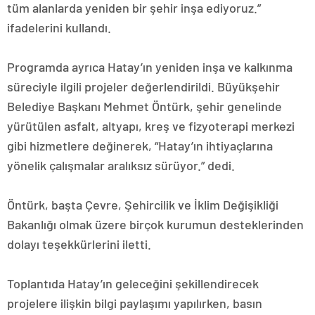
tüm alanlarda yeniden bir şehir inşa ediyoruz.”
ifadelerini kullandı.
Programda ayrıca Hatay’ın yeniden inşa ve kalkınma
süreciyle ilgili projeler değerlendirildi. Büyükşehir
Belediye Başkanı Mehmet Öntürk, şehir genelinde
yürütülen asfalt, altyapı, kreş ve fizyoterapi merkezi
gibi hizmetlere değinerek, “Hatay’ın ihtiyaçlarına
yönelik çalışmalar aralıksız sürüyor.” dedi.
Öntürk, başta Çevre, Şehircilik ve İklim Değişikliği
Bakanlığı olmak üzere birçok kurumun desteklerinden
dolayı teşekkürlerini iletti.
Toplantıda Hatay’ın geleceğini şekillendirecek
projelere ilişkin bilgi paylaşımı yapılırken, basın