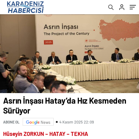
Asrın İnşası Hatay’da Hız Kesmeden
Sürüyor
4 Kasım 2025 22:09
ABONE OL
News
Hüseyin ZORKUN – HATAY – TEKHA