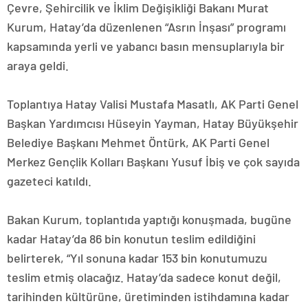
Çevre, Şehircilik ve İklim Değişikliği Bakanı Murat
Kurum, Hatay’da düzenlenen “Asrın İnşası” programı
kapsamında yerli ve yabancı basın mensuplarıyla bir
araya geldi.
Toplantıya Hatay Valisi Mustafa Masatlı, AK Parti Genel
Başkan Yardımcısı Hüseyin Yayman, Hatay Büyükşehir
Belediye Başkanı Mehmet Öntürk, AK Parti Genel
Merkez Gençlik Kolları Başkanı Yusuf İbiş ve çok sayıda
gazeteci katıldı.
Bakan Kurum, toplantıda yaptığı konuşmada, bugüne
kadar Hatay’da 86 bin konutun teslim edildiğini
belirterek, “Yıl sonuna kadar 153 bin konutumuzu
teslim etmiş olacağız. Hatay’da sadece konut değil,
tarihinden kültürüne, üretiminden istihdamına kadar