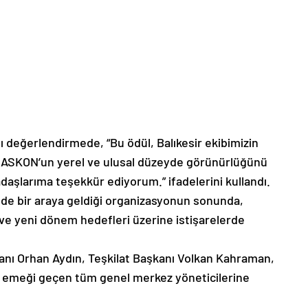
 değerlendirmede, “Bu ödül, Balıkesir ekibimizin
ır. ASKON’un yerel ve ulusal düzeyde görünürlüğünü
daşlarıma teşekkür ediyorum.” ifadelerini kullandı.
inde bir araya geldiği organizasyonun sonunda,
 ve yeni dönem hedefleri üzerine istişarelerde
nı Orhan Aydın, Teşkilat Başkanı Volkan Kahraman,
 emeği geçen tüm genel merkez yöneticilerine