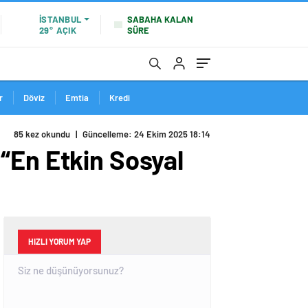
SABAHA KALAN
İSTANBUL
SÜRE
29°
AÇIK
r
Döviz
Emtia
Kredi
85 kez okundu
|
Güncelleme: 24 Ekim 2025 18:14
“En Etkin Sosyal
HIZLI YORUM YAP