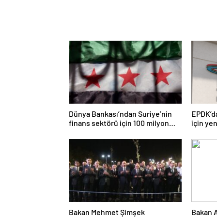
Dünya Bankası’ndan Suriye’nin
EPDK’da
finans sektörü için 100 milyon
için yen
dolarlık hibe
Bakan Mehmet Şimşek
Bakan A