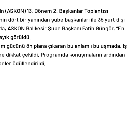
nin (ASKON) 13. Dönem 2. Başkanlar Toplantısı
in dört bir yanından şube başkanları ile 35 yurt dışı
ntıda, ASKON Balıkesir Şube Başkanı Fatih Güngör, “En
ayık görüldü.
im gücünü ön plana çıkaran bu anlamlı buluşmada, iş
ne dikkat çekildi. Programda konuşmaların ardından
eler ödüllendirildi.