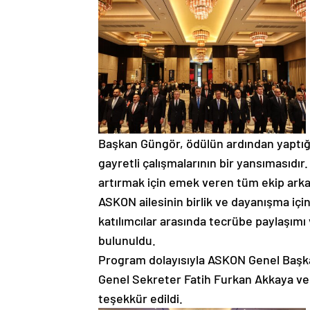
Başkan Güngör, ödülün ardından yaptığı
gayretli çalışmalarının bir yansımasıd
artırmak için emek veren tüm ekip arka
ASKON ailesinin birlik ve dayanışma iç
katılımcılar arasında tecrübe paylaşımı
bulunuldu.
Program dolayısıyla ASKON Genel Başka
Genel Sekreter Fatih Furkan Akkaya ve
teşekkür edildi.