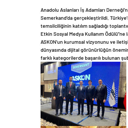
Anadolu Aslanları İş Adamları Derneği’
Semerkand’da gerçekleştirildi. Türkiye’n
temsilciliğinin katılım sağladığı topla
Etkin Sosyal Medya Kullanım Ödülü”ne l
ASKON’un kurumsal vizyonunu ve iletiş
dünyasında dijital görünürlüğün önemi
farklı kategorilerde başarılı bulunan şub