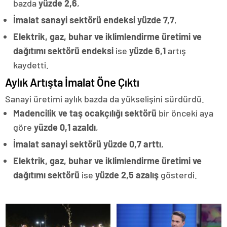
bazda
yüzde 2,6
,
İmalat sanayi sektörü endeksi
yüzde 7,7
,
Elektrik, gaz, buhar ve iklimlendirme üretimi ve
dağıtımı sektörü endeksi
ise
yüzde 6,1
artış
kaydetti.
Aylık Artışta İmalat Öne Çıktı
Sanayi üretimi aylık bazda da yükselişini sürdürdü.
Madencilik ve taş ocakçılığı sektörü
bir önceki aya
göre
yüzde 0,1 azaldı
,
İmalat sanayi sektörü
yüzde 0,7 arttı
,
Elektrik, gaz, buhar ve iklimlendirme üretimi ve
dağıtımı sektörü
ise
yüzde 2,5 azalış
gösterdi.