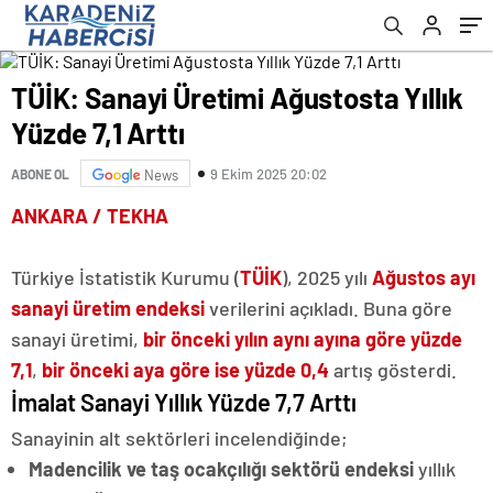
TÜİK: Sanayi Üretimi Ağustosta Yıllık
Yüzde 7,1 Arttı
9 Ekim 2025 20:02
ABONE OL
News
ANKARA / TEKHA
Türkiye İstatistik Kurumu (
TÜİK
), 2025 yılı
Ağustos ayı
sanayi üretim endeksi
verilerini açıkladı. Buna göre
sanayi üretimi,
bir önceki yılın aynı ayına göre yüzde
7,1
,
bir önceki aya göre ise yüzde 0,4
artış gösterdi.
İmalat Sanayi Yıllık Yüzde 7,7 Arttı
Sanayinin alt sektörleri incelendiğinde;
Madencilik ve taş ocakçılığı sektörü endeksi
yıllık