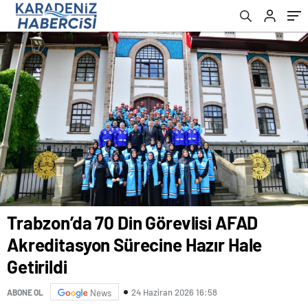
Trabzon’da 70 Din Görevlisi AFAD
Akreditasyon Sürecine Hazır Hale
Getirildi
24 Haziran 2026 16:58
ABONE OL
News