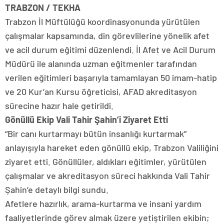
TRABZON / TEKHA
Trabzon İl Müftülüğü koordinasyonunda yürütülen
çalışmalar kapsamında, din görevlilerine yönelik afet
ve acil durum eğitimi düzenlendi. İl Afet ve Acil Durum
Müdürü ile alanında uzman eğitmenler tarafından
verilen eğitimleri başarıyla tamamlayan 50 imam-hatip
ve 20 Kur’an Kursu öğreticisi, AFAD akreditasyon
sürecine hazır hale getirildi.
Gönüllü Ekip Vali Tahir Şahin’i Ziyaret Etti
“Bir canı kurtarmayı bütün insanlığı kurtarmak”
anlayışıyla hareket eden gönüllü ekip, Trabzon Valiliğini
ziyaret etti. Gönüllüler, aldıkları eğitimler, yürütülen
çalışmalar ve akreditasyon süreci hakkında Vali Tahir
Şahin’e detaylı bilgi sundu.
Afetlere hazırlık, arama-kurtarma ve insani yardım
faaliyetlerinde görev almak üzere yetiştirilen ekibin;