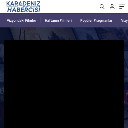
Vizyondaki Filmler
Haftanın Filmleri
Popüler Fragmanlar
Viz