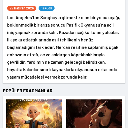
27 Haziran 2026
1s 46dk
Los Angeles’tan Şanghay’a gitmekte olan bir yolcu uçağı,
beklenmedik bir arıza sonucu Pasifik Okyanusu’na acil
iniş yapmak zorunda kalır. Kazadan sağ kurtulan yolcular,
ilk şoku atlattıklarında asıl tehlikenin henüz
başlamadığını fark eder. Mercan resifine saplanmış uçak
enkazının etrafı, aç ve saldırgan köpekbalıklarıyla
çevrilidir. Yardımın ne zaman geleceği belirsizken,
hayatta kalanlar sınırlı kaynaklarla okyanusun ortasında
yaşam mücadelesi vermek zorunda kalır.
POPÜLER FRAGMANLAR