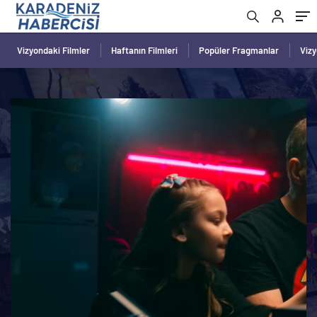
Vizyondaki Filmler
Haftanın Filmleri
Popüler Fragmanlar
Viz