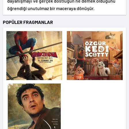
dayanışmayı ve gerçek dostluğun ne demek olduğunu
öğrendiği unutulmaz bir maceraya dönüşür.
POPÜLER FRAGMANLAR