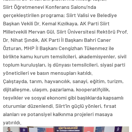
Siirt Öğretmenevi Konferans Salonu’nda
gerçekleştirilen programa; Siirt Valisi ve Belediye
Başkan Vekili Dr. Kemal Kızılkaya, AK Parti Siirt
Milletvekili Mervan Gül, Siirt Üniversitesi Rektörü Prof.
Dr. Nihat Şındık, AK Parti İl Başkanı Bahri Caner
Özturan, MHP İl Başkanı Cengizhan Tükenmez ile
birlikte kamu kurum temsilcileri, akademisyenler, sivil
toplum kuruluşları, iş dünyası temsilcileri, siyasi parti
yöneticileri ve basın mensupları katıldı.
Çalıştayda, tarım, hayvancılık, sanayi, eğitim, turizm,
dijitalleşme, ulaşım, pazarlama, kooperatifçilik,
teşvikler ve sosyal ekonomi gibi başlıklarda kapsamlı
oturumlar düzenlendi. Siirt’in güçlü yönleri, fırsat
alanları ve potansiyel kalkınma projeleri masaya
yatırıldı.