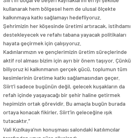
Siirt’in doğal ve beşeri kaynaklarını en iyi şekilde
kullanarak hem bölgesel hem de ulusal ölçekte
kalkınmaya katkı sağlamayı hedefliyoruz.
Şehrimizin her köşesinde üretimi artıracak, istihdamı
destekleyecek ve refahı tabana yayacak politikaları
hayata geçirmek için çalışıyoruz.
Kadınlarımızın ve gençlerimizin üretim süreçlerinde
aktif rol alması bizim için ayrı bir önem taşıyor. Çünkü
biliyoruz ki kalkınmanın gerçek gücü, toplumun tüm
kesimlerinin üretime katkı sağlamasından geçer.
Siirt’i sadece bugünün değil, gelecek kuşakların da
refah içinde yaşayacağı bir şehir haline getirmek
hepimizin ortak görevidir. Bu amaçla bugün burada
ortaya konacak fikirler, Siirt’in geleceğine ışık
tutacaktır.”
Vali Kızılkaya’nın konuşması salondaki katılımcılar