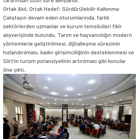
tarafından uzun süre alkışlandı.
Ortak Akıl, Ortak Hedef: Sürdürülebilir Kalkınma
Çalıştayın devam eden oturumlarında, farklı
sektörlerden uzmanlar ve kurum temsilcileri fikir
alışverişinde bulundu. Tarım ve hayvancılığın modern
yöntemlerle geliştirilmesi, dijitalleşme sürecinin
hızlandırılması, kadın girişimciliğinin desteklenmesi ve
Siirt’in turizm potansiyelinin artırılması gibi konular
öne çıktı.