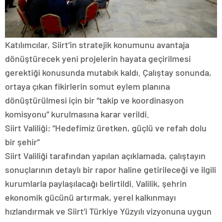
Katılımcılar, Siirt’in stratejik konumunu avantaja
dönüştürecek yeni projelerin hayata geçirilmesi
gerektiği konusunda mutabık kaldı. Çalıştay sonunda,
ortaya çıkan fikirlerin somut eylem planına
dönüştürülmesi için bir “takip ve koordinasyon
komisyonu” kurulmasına karar verildi.
Siirt Valiliği: “Hedefimiz üretken, güçlü ve refah dolu
bir şehir”
Siirt Valiliği tarafından yapılan açıklamada, çalıştayın
sonuçlarının detaylı bir rapor haline getirileceği ve ilgili
kurumlarla paylaşılacağı belirtildi. Valilik, şehrin
ekonomik gücünü artırmak, yerel kalkınmayı
hızlandırmak ve Siirt’i Türkiye Yüzyılı vizyonuna uygun