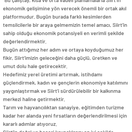
“Bu çalıştay, kısa ve orta vadeli planlamalarla Siirt’in
ekonomik gelişimine yön verecek önemli bir ortak akıl
platformudur. Bugün burada farklı kesimlerden
temsilcilerle bir araya gelmemizin temel amacı, Siirt’in
sahip olduğu ekonomik potansiyeli en verimli şekilde
değerlendirmektir.
Bugün attığımız her adım ve ortaya koyduğumuz her
fikir, Siirt’imizin geleceğini daha güçlü, üretken ve
umut dolu hale getirecektir.
Hedefimiz yerel üretimi artırmak, istihdamı
güçlendirmek, kadın ve gençlerin ekonomiye katılımını
yaygınlaştırmak ve Siirt’i sürdürülebilir bir kalkınma
merkezi haline getirmektir.
Tarım ve hayvancılıktan sanayiye, eğitimden turizme
kadar her alanda yeni fırsatların değerlendirilmesi için
kararlı adımlar atıyoruz.