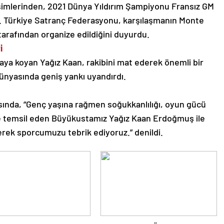
simlerinden, 2021 Dünya Yıldırım Şampiyonu Fransız GM
. Türkiye Satranç Federasyonu, karşılaşmanın Monte
arafından organize edildiğini duyurdu.
i
ya koyan Yağız Kaan, rakibini mat ederek önemli bir
dünyasında geniş yankı uyandırdı.
ında, “Genç yaşına rağmen soğukkanlılığı, oyun gücü
yde temsil eden Büyükustamız Yağız Kaan Erdoğmuş ile
rek sporcumuzu tebrik ediyoruz.” denildi.