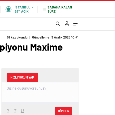
SABAHA KALAN
İSTANBUL
SÜRE
28°
AÇIK
91 kez okundu
|
Güncelleme: 9 Aralık 2025 10:41
mpiyonu Maxime
HIZLI YORUM YAP
GÖNDER