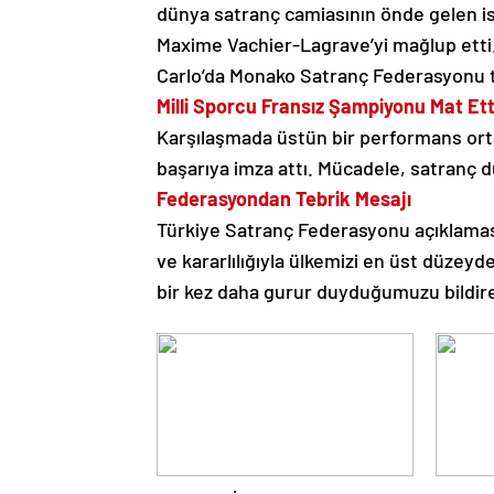
dünya satranç camiasının önde gelen i
Maxime Vachier-Lagrave’yi mağlup etti
Carlo’da Monako Satranç Federasyonu t
Milli Sporcu Fransız Şampiyonu Mat Ett
Karşılaşmada üstün bir performans orta
başarıya imza attı. Mücadele, satranç 
Federasyondan Tebrik Mesajı
Türkiye Satranç Federasyonu açıklamas
ve kararlılığıyla ülkemizi en üst düze
bir kez daha gurur duyduğumuzu bildire