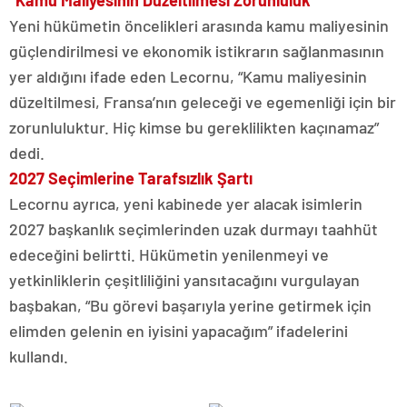
“Kamu Maliyesinin Düzeltilmesi Zorunluluk”
Yeni hükümetin öncelikleri arasında kamu maliyesinin
güçlendirilmesi ve ekonomik istikrarın sağlanmasının
yer aldığını ifade eden Lecornu, “Kamu maliyesinin
düzeltilmesi, Fransa’nın geleceği ve egemenliği için bir
zorunluluktur. Hiç kimse bu gereklilikten kaçınamaz”
dedi.
2027 Seçimlerine Tarafsızlık Şartı
Lecornu ayrıca, yeni kabinede yer alacak isimlerin
2027 başkanlık seçimlerinden uzak durmayı taahhüt
edeceğini belirtti. Hükümetin yenilenmeyi ve
yetkinliklerin çeşitliliğini yansıtacağını vurgulayan
başbakan, “Bu görevi başarıyla yerine getirmek için
elimden gelenin en iyisini yapacağım” ifadelerini
kullandı.