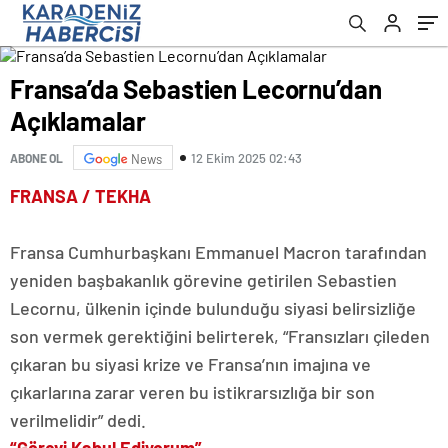
Fransa’da Sebastien Lecornu’dan
Açıklamalar
12 Ekim 2025 02:43
ABONE OL
News
FRANSA / TEKHA
Fransa Cumhurbaşkanı Emmanuel Macron tarafından
yeniden başbakanlık görevine getirilen Sebastien
Lecornu, ülkenin içinde bulunduğu siyasi belirsizliğe
son vermek gerektiğini belirterek, “Fransızları çileden
çıkaran bu siyasi krize ve Fransa’nın imajına ve
çıkarlarına zarar veren bu istikrarsızlığa bir son
verilmelidir” dedi.