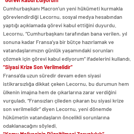
“Görevi Kabul Ediyorum”
Cumhurbaşkanı Macron’un yeni hükümeti kurmakla
görevlendirdiği Lecornu, sosyal medya hesabından
yaptığı açıklamada görevi kabul ettiğini duyurdu.
Lecornu, “Cumhurbaşkanı tarafından bana verilen, yıl
sonuna kadar Fransa’ya bir bütçe hazırlamak ve
vatandaşlarımızın günlük yaşamındaki sorunları
çözmek için görevi kabul ediyorum” ifadelerini kullandı.
“Siyasi Krize Son Verilmelidir”
Fransa’da uzun süredir devam eden siyasi
istikrarsızlığa dikkat çeken Lecornu, bu durumun hem
ülkenin imajına hem de çıkarlarına zarar verdiğini
vurguladı. “Fransızları çileden çıkaran bu siyasi krize
son verilmelidir” diyen Lecornu, yeni dönemde
hükümetin vatandaşların öncelikli sorunlarına
odaklanacağını söyledi.