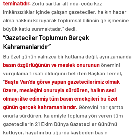
teminatıdır.
Zorlu şartlar altında, çoğu kez
imkânsızlıklar içinde çalışan gazeteciler, halkın haber
alma hakkını koruyarak toplumsal bilincin gelişmesine
büyük katkı sunmaktadır,” dedi.
“Gazeteciler Toplumun Gerçek
Kahramanlarıdır”
Bu özel günün yalnızca bir kutlama değil, aynı zamanda
basın özgürlüğünün ve meslek onurunun
önemini
vurgulama fırsatı olduğunu belirten Başkan Temel,
“
Başta Van’da görev yapan gazetecilerimiz olmak
üzere, mesleğini onuruyla sürdüren, halkın sesi
olmayı ilke edinmiş tüm basın emekçileri bu özel
günün gerçek kahramanlarıdır.
Görevini her şartta
onurla sürdüren, kalemiyle topluma yön veren tüm
gazetecilerin 21 Ekim Dünya Gazeteciler Günü’nü
kutluyor, hayatını bu uğurda kaybeden basın