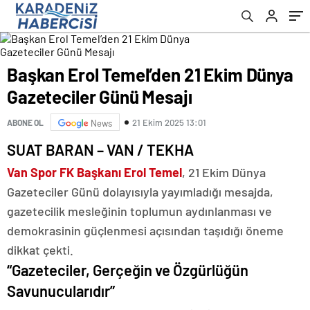
Başkan Erol Temel’den 21 Ekim Dünya
Gazeteciler Günü Mesajı
21 Ekim 2025 13:01
ABONE OL
News
SUAT BARAN – VAN / TEKHA
Van Spor FK Başkanı Erol Temel
, 21 Ekim Dünya
Gazeteciler Günü dolayısıyla yayımladığı mesajda,
gazetecilik mesleğinin toplumun aydınlanması ve
demokrasinin güçlenmesi açısından taşıdığı öneme
dikkat çekti.
“Gazeteciler, Gerçeğin ve Özgürlüğün
Savunucularıdır”