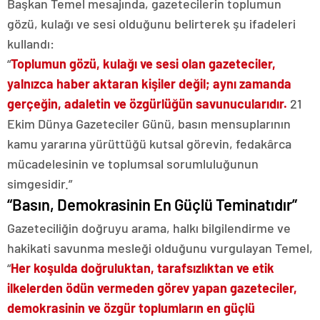
Başkan Temel mesajında, gazetecilerin toplumun
gözü, kulağı ve sesi olduğunu belirterek şu ifadeleri
kullandı:
“
Toplumun gözü, kulağı ve sesi olan gazeteciler,
yalnızca haber aktaran kişiler değil; aynı zamanda
gerçeğin, adaletin ve özgürlüğün savunucularıdır.
21
Ekim Dünya Gazeteciler Günü, basın mensuplarının
kamu yararına yürüttüğü kutsal görevin, fedakârca
mücadelesinin ve toplumsal sorumluluğunun
simgesidir.”
“Basın, Demokrasinin En Güçlü Teminatıdır”
Gazeteciliğin doğruyu arama, halkı bilgilendirme ve
hakikati savunma mesleği olduğunu vurgulayan Temel,
“
Her koşulda doğruluktan, tarafsızlıktan ve etik
ilkelerden ödün vermeden görev yapan gazeteciler,
demokrasinin ve özgür toplumların en güçlü