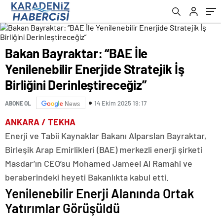
Derinleştireceğiz”
Bakan Bayraktar: “BAE İle
Yenilenebilir Enerjide Stratejik İş
Birliğini Derinleştireceğiz”
14 Ekim 2025 19:17
ABONE OL
News
ANKARA / TEKHA
Enerji ve Tabii Kaynaklar Bakanı Alparslan Bayraktar,
Birleşik Arap Emirlikleri (BAE) merkezli enerji şirketi
Masdar’ın CEO’su Mohamed Jameel Al Ramahi ve
beraberindeki heyeti Bakanlıkta kabul etti.
Yenilenebilir Enerji Alanında Ortak
Yatırımlar Görüşüldü