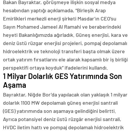
Bakan Bayraktar, görüşmeye ilişkin sosyal medya
hesabından yaptığı açıklamada, “Birleşik Arap
Emirlikleri merkezli enerji şirketi Masdar’ın CEO’su
Sayın Mohamed Jameel Al Ramahi ve beraberindeki
heyeti Bakanlığımızda ağırladık. Güneş enerjisi, kara ve
deniz üstü rüzgar enerjisi projeleri, pompaj depolamalı
hidroelektrik ve teknoloji transferi başta olmak üzere
ortak yatırım fırsatlarını ele alarak kapsamlı bir iş birliği
perspektifi ortaya koyduk” ifadelerini kullandı.
1 Milyar Dolarlık GES Yatırımında Son
Aşama
Bayraktar, Niğde Bor’da yapılacak olan yaklaşık 1 milyar
dolarlık 1100 MW depolamalı güneş enerjisi santrali
(GES) yatırımında son aşamaya gelindiğini belirtti.
Ayrıca potansiyel deniz üstü rüzgâr enerjisi santrali,
HVDC iletim hattı ve pompaj depolamalı hidroelektrik