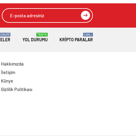
KONOMİ
TRAFİK
CANLI
TELER
YOL DURUMU
KRIPTO PARALAR
Hakkımızda
İletişim
Künye
Gizlilik Politikası